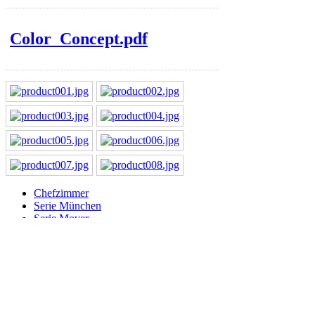
Color_Concept.pdf
Chefzimmer
Serie München
Serie Mover
Serie Fact
Serie Quodo
Serie Jewel
Serie Artific
Serie Scale
Serie Eleven
Serie Mondo